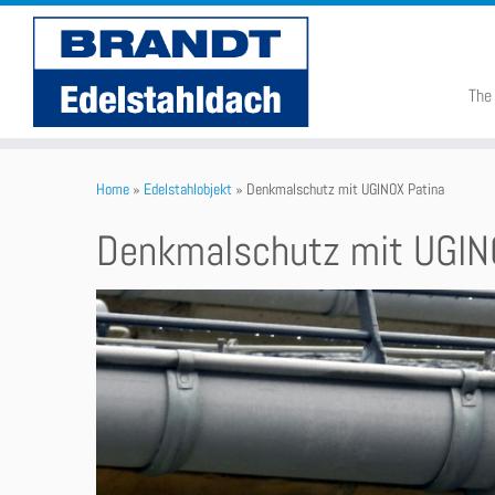
The
Home
»
Edelstahlobjekt
»
Denkmalschutz mit UGINOX Patina
Denkmalschutz mit UGIN