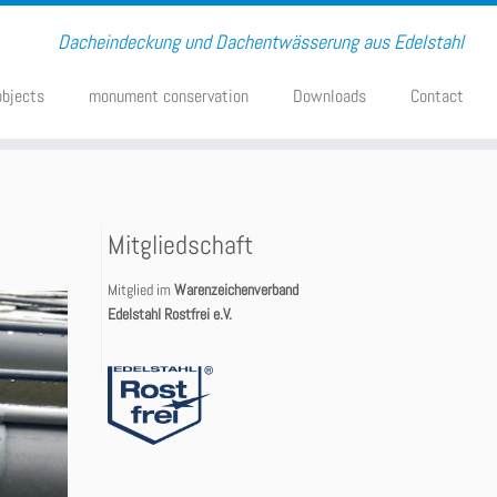
Dacheindeckung und Dachentwässerung aus Edelstahl
objects
monument conservation
Downloads
Contact
Mitgliedschaft
Mitglied im
Warenzeichenverband
Edelstahl Rostfrei e.V.