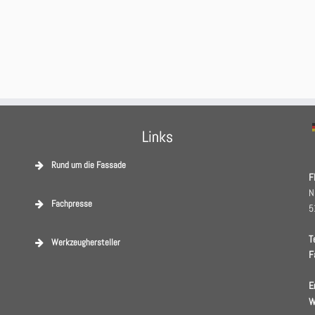
Links
Rund um die Fassade
F
N
Fachpresse
5
T
Werkzeughersteller
F
E
W