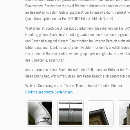
Punktschweißer werden die zwei Bleche mehrfach miteinander verbunden
im Gesamten mit dem Gehrungsschnitt der Innenseite dicht verlötet wi
Qualitätsansprüchen der Fa. BRANDT Edelstahldach GmbH).
Weiterhin ist durch die Bilder gut zu erkennen, dass die von der Fa.
Handling geben. Auch die Verbindung zwischen den Entwässerungsteile
und Beschädigung bei diesem Bauvorhaben im unteren Bereich nicht mögl
Bilder dass auch Denkmalschutz kein Problem für den Werkstoff Edelst
traditionellen Baumaterialien wieder gespiegelt und gleichzeitig wird
des Edelstahls, geschützt.
Anzumerken an dieser Stelle ist auf jeden Fall, dass der Gründer der
diese Kirche hat. Wir hoffen, dass Herr Peter Brandt sich geehrt fühlt 
Weitere Sanierungen zum Thema “Denkmalschutz” finden Sie hier:
Denkmalgeschütze Sanierungen