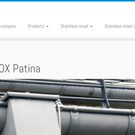
 company
Products
Stainless steel
Stainless steel 
OX Patina