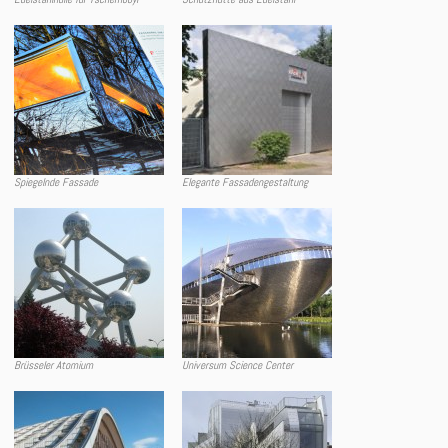
Spiegelnde Fassade
Elegante Fassadengestaltung
Brüsseler Atomium
Universum Science Center