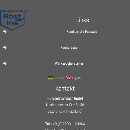
Links
Rund um die Fassade
Fachpresse
Werkzeughersteller
Deutsch
English
Kontakt
FB Edelstahldach GmbH
Niederkasseler Straße 3d
51147 Köln (Porz-Lind)
Tel
+49 (0)2203 – 63964