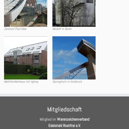
Zentrum Paul Klee
Miniloft in Berlin
Mehrfamilienhaus mit Ugitop
Sprungturm in Innsbruck
Mitgliedschaft
Mitglied im
Warenzeichenverband
Edelstahl Rostfrei e.V.