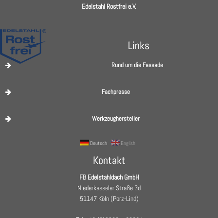
Edelstahl Rostfrei e.V.
Links
Rund um die Fassade
Fachpresse
Werkzeughersteller
Deutsch
English
Kontakt
FB Edelstahldach GmbH
Niederkasseler Straße 3d
51147 Köln (Porz-Lind)