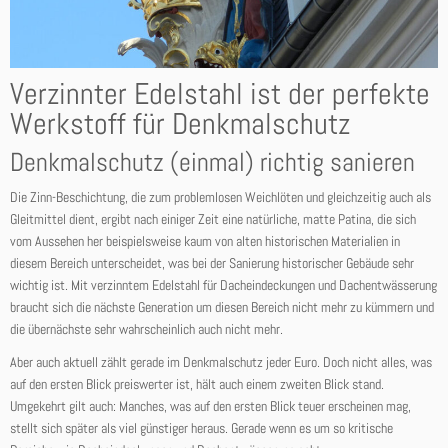
Verzinnter Edelstahl ist der perfekte
Werkstoff für Denkmalschutz
Denkmalschutz (einmal) richtig sanieren
Die Zinn-Beschichtung, die zum problemlosen Weichlöten und gleichzeitig auch als
Gleitmittel dient, ergibt nach einiger Zeit eine natürliche, matte Patina, die sich
vom Aussehen her beispielsweise kaum von alten historischen Materialien in
diesem Bereich unterscheidet, was bei der Sanierung historischer Gebäude sehr
wichtig ist. Mit verzinntem Edelstahl für Dacheindeckungen und Dachentwässerung
braucht sich die nächste Generation um diesen Bereich nicht mehr zu kümmern und
die übernächste sehr wahrscheinlich auch nicht mehr.
Aber auch aktuell zählt gerade im Denkmalschutz jeder Euro. Doch nicht alles, was
auf den ersten Blick preiswerter ist, hält auch einem zweiten Blick stand.
Umgekehrt gilt auch: Manches, was auf den ersten Blick teuer erscheinen mag,
stellt sich später als viel günstiger heraus. Gerade wenn es um so kritische