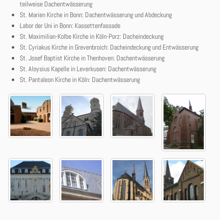
teilweise Dachentwässerung
St. Marien Kirche in Bonn: Dachentwässerung und Abdeckung
Labor der Uni in Bonn: Kassettenfassade
St. Maximilian-Kolbe Kirche in Köln-Porz: Dacheindeckung
St. Cyriakus Kirche in Grevenbroich: Dacheindeckung und Entwässerung
St. Josef Baptist Kirche in Thenhoven: Dachentwässerung
St. Aloysius Kapelle in Leverkusen: Dachentwässerung
St. Pantaleon Kirche in Köln: Dachentwässerung