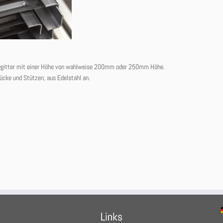
ggitter mit einer Höhe von wahlweise 200mm oder 250mm Höhe.
tücke und Stützen, aus Edelstahl an.
Links