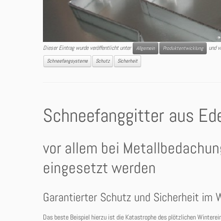
Dieser Eintrag wurde veröffentlicht unter
und v
Allgemein
Produktentwicklung
Schneefangsysteme
Schutz
Sicherheit
Schneefanggitter aus Ede
vor allem bei Metallbedachu
eingesetzt werden
Garantierter Schutz und Sicherheit im 
Das beste Beispiel hierzu ist die Katastrophe des plötzlichen Wintere