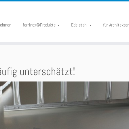
nehmen
ferrinox®Produkte
Edelstahl
für Architekte
äufig unterschätzt!