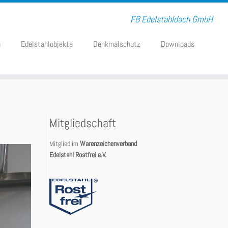
FB Edelstahldach GmbH
n
Edelstahlobjekte
Denkmalschutz
Downloads
Mitgliedschaft
Mitglied im
Warenzeichenverband
Edelstahl Rostfrei e.V.