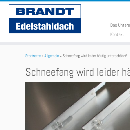
Das Unter
Kontakt
Startseite
»
Allgemein
»
Schneefang wird leider häufig unterschätzt!
Schneefang wird leider h