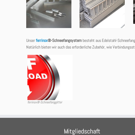
Unser
ferrinox
®-Schneefangsystem
besteht aus Edelstahl-Schneefan
Natürlich bieten wir auch das erforderliche Zubehör, wie Verbindungss
ferrinox®-Schneefanggitter
Mitgliedschaft