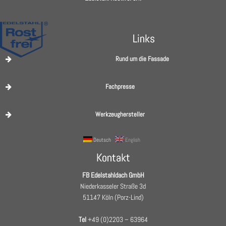
Links
Rund um die Fassade
Fachpresse
Werkzeughersteller
Deutsch
English
Kontakt
FB Edelstahldach GmbH
Niederkasseler Straße 3d
51147 Köln (Porz-Lind)
Tel
+49 (0)2203 – 63964